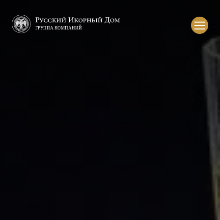
Русский
икорный
дом