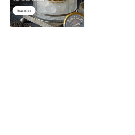
ПОДЕЛИТЬСЯ НОВОСТЬЮ
Три золотых медали!
ПРЕДЫДУЩАЯ
Икра и вино: новое пространство
ЧИТАТЬ