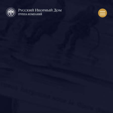
Русский
икорный
дом