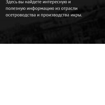
Здесь вы найдете интересную и
полезную информацию из отрасли
осетроводства и производства икры.
Об икре
Об осетровых
Об аквакультуре
Пресса о нас