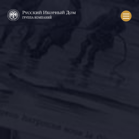
Русский
икорный
дом