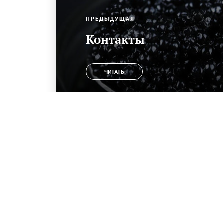
ПРЕДЫДУЩАЯ
Контакты
ЧИТАТЬ
Быть лидером – это ответственность. Ответственнос
соответствовать высоким стандартам качества,