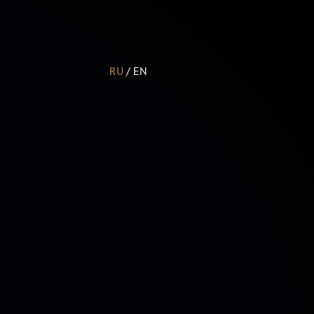
RU
/
EN