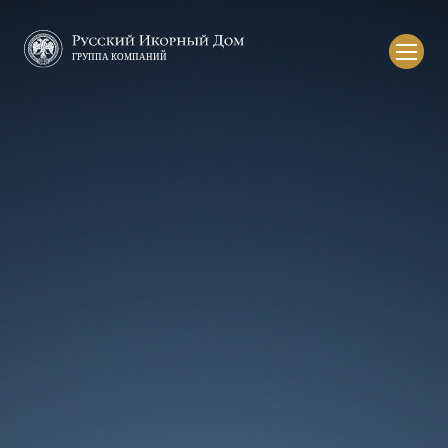
Русский
икорный
дом