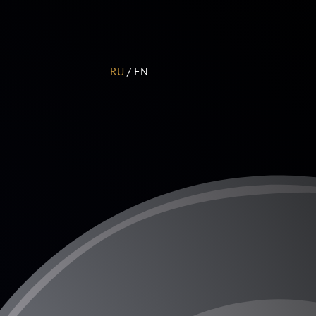
RU
/
EN