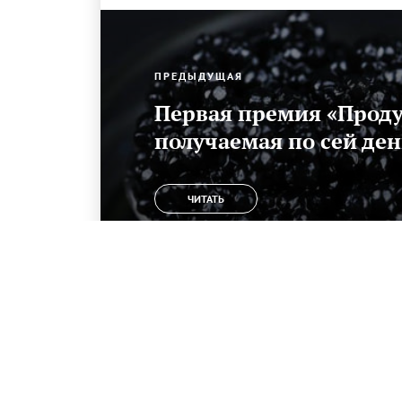
Разработанная по заказу РОСКОСМОСа паюсная икра
ПРЕДЫДУЩАЯ
Первая премия «Продук
получаемая по сей ден
ЧИТАТЬ