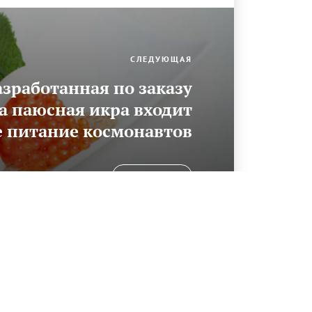
СЛЕДУЮЩАЯ
азработанная по заказу
 паюсная икра входит
е питание космонавтов
ЧИТАТЬ