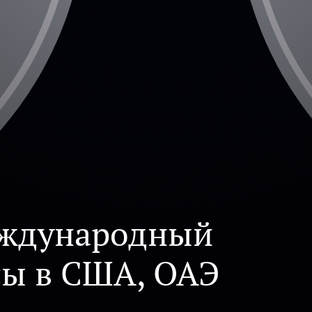
ждународный
сы в США, ОАЭ