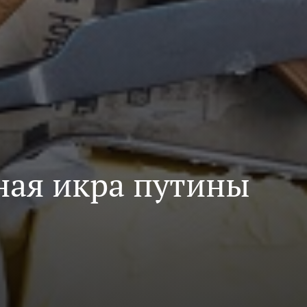
ная икра путины