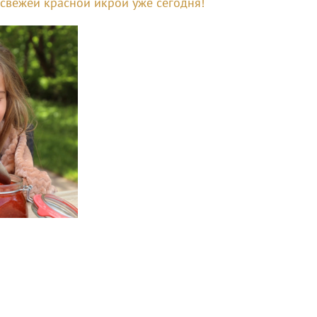
 свежей красной икрой уже сегодня!
СТЬЮ