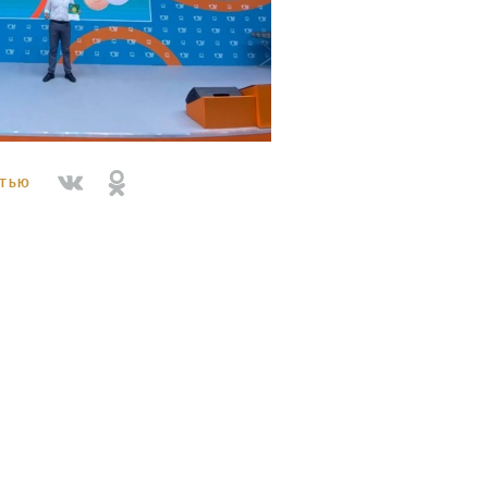
СТЬЮ
форум