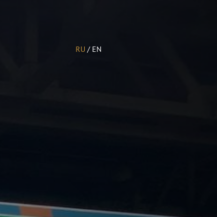
RU
/
EN