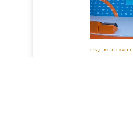
ПОДЕЛИТЬСЯ НОВО
Увидимся на PIR EXPO!
ПРЕДЫДУЩАЯ
Международный
рыбопромышленный 