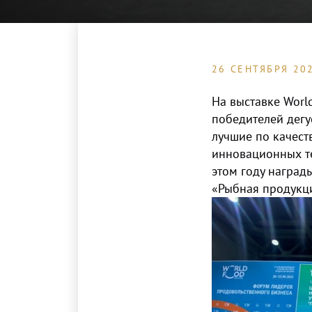
26 СЕНТЯБРЯ 20
На выставке Wor
победителей дегу
лучшие по качест
инновационных т
этом году наград
«Рыбная продукци