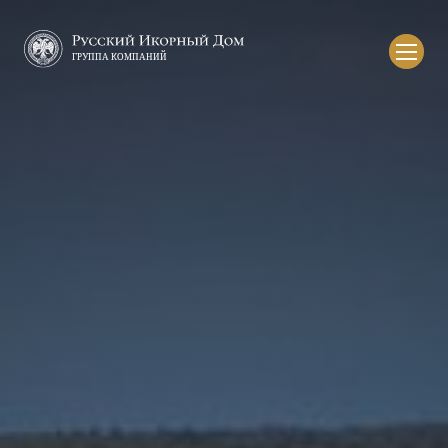
Русский
икорный
дом