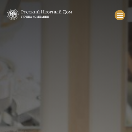
Русский
икорный
дом