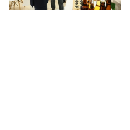
ПОДЕЛИТЬСЯ НОВОСТЬЮ
Скидка 50 % или подарок?
ПРЕДЫДУЩАЯ
Майские праздники
ЧИТАТЬ
СЛЕДУЮЩАЯ
Скидка 50 % или подарок?