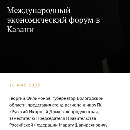
Международный
экономический форум в
Казани
16 МАЯ 2025
Георгий Филимонов, губернатор Вологодской
области, представ
ил стенд региона и икру ГК
«Русский Икорный Дом», как продукт края,
заместителю Председателя Правительства
Российской Федерации Марату Шакирзяновичу