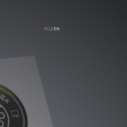
RU
/
EN