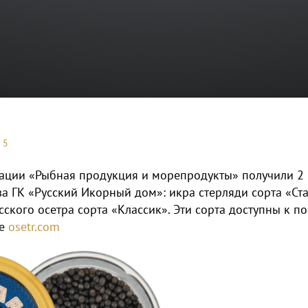
25
нации «Рыбная продукция и морепродукты» получили 2
а ГК «Русский Икорный дом»: икра стерляди сорта «Ст
сского осетра сорта «Классик». Эти сорта доступны к п
не
osetr.com