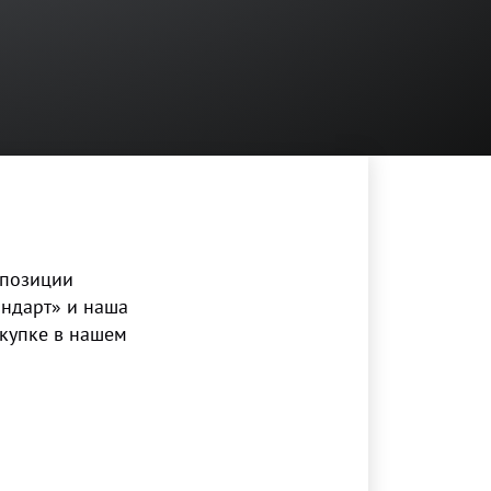
 позиции
андарт» и наша
окупке в нашем