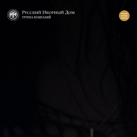
Русский
икорный
дом