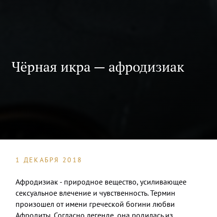
Чёрная икра — афродизиак
1 ДЕКАБРЯ 2018
Афродизиак - природное вещество, усиливающее
сексуальное влечение и чувственность. Термин
произошел от имени греческой богини любви
Афродиты. Согласно легенде, она родилась из