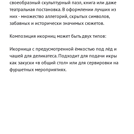
своеобразный скульптурный пазл, книга или даже
театральная постановка. В оформлении лучших из
них - множество аллегорий, скрытых символов,
забавных и исторически значимых сюжетов.
Композиция икорниц может быть двух типов:
Икорница с предусмотренной ёмкостью под лёд и
чашей для деликатеса. Подходит для подачи икры
как закуски «в общий стол» или для сервировки на
фуршетных мероприятиях.
⠀
Миниатюрные порционные икорницы объёмом не
более 50 мл принято подавать наполненными
каждому гостю или ставить на стол пустыми, чтобы
гости самостоятельно накладывали в них икру из
общей икорницы.
Наиболее ценными считаются
икорницы из хрусталя,
фарфора и серебра
. Полагают, что эти материалы