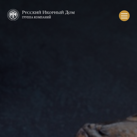
Русский
икорный
дом